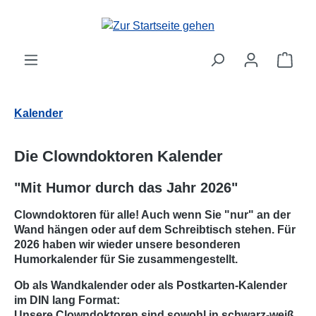
Zum Hauptinhalt springen
Ware
Kalender
Die Clowndoktoren Kalender
"Mit Humor durch das Jahr 2026"
Clowndoktoren für alle! Auch wenn Sie "nur" an der
Wand hängen oder auf dem Schreibtisch stehen. Für
2026 haben wir wieder unsere besonderen
Humorkalender für Sie zusammengestellt.
Ob als Wandkalender oder als Postkarten-Kalender
im DIN lang Format:
Unsere Clowndoktoren sind sowohl in schwarz-weiß